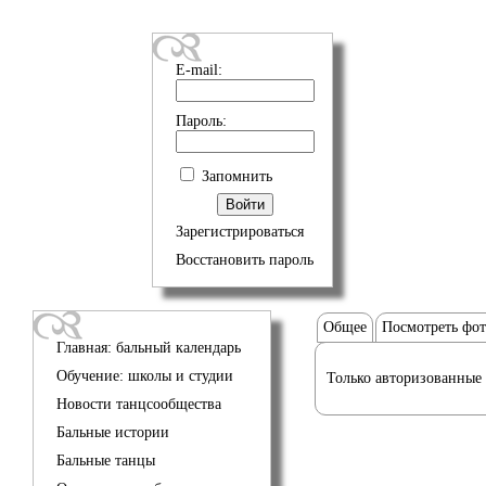
E-mail:
Пароль:
Запомнить
Зарегистрироваться
Восстановить пароль
Общее
Посмотреть фо
Главная: бальный календарь
Обучение: школы и студии
Только авторизованные 
Новости танцсообщества
Бальные истории
Бальные танцы