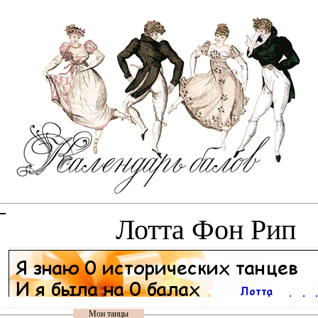
Лотта Фон Рип
Мои танцы