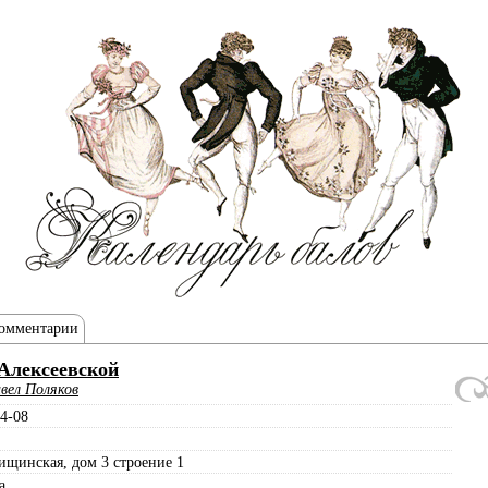
омментарии
Алексеевской
вел Поляков
4-08
ищинская, дом 3 строение 1
а