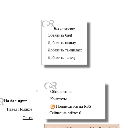
Вы можете:
Объявить бал!
Добавить школу
Добавить танцкласс
Добавить танец
Обновления
Контакты
На бал идут:
Подписаться на RSS
Павел Поляков
Сейчас на сайте: 0
Ольга