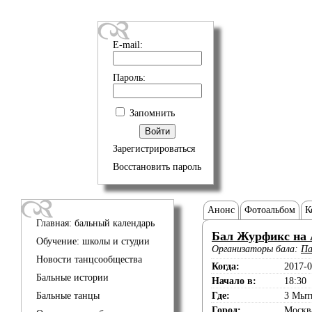
E-mail:
Пароль:
Запомнить
Зарегистрироваться
Восстановить пароль
Анонс
Фотоальбом
К
Главная: бальный календарь
Бал Журфикс на 
Обучение: школы и студии
Организаторы бала:
Па
Новости танцсообщества
Когда:
2017-0
Бальные истории
Начало в:
18:30
Бальные танцы
Где:
3 Мыт
Город:
Москв