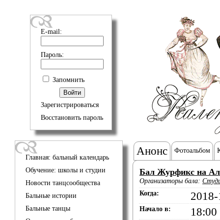
E-mail:
Пароль:
Запомнить
Зарегистрироваться
Восстановить пароль
Анонс
Фотоальбом
Главная: бальный календарь
Обучение: школы и студии
Бал Журфикс на Ал
Организаторы бала:
Студи
Новости танцсообщества
Когда:
2018-
Бальные истории
Бальные танцы
Начало в:
18:00