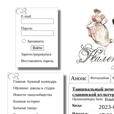
E-mail:
Пароль:
Запомнить
Зарегистрироваться
Восстановить пароль
Анонс
Фотоальбом
Главная: бальный календарь
Обучение: школы и студии
Танцевальный вече
славянской культу
Новости танцсообщества
Организаторы бала:
Культ
Бальные истории
Когда:
2023-
Бальные танцы
Начало в: