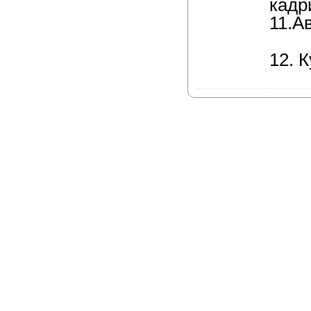
кадр
11.А
12. 