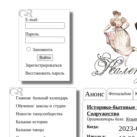
E-mail:
Пароль:
Запомнить
Зарегистрироваться
Восстановить пароль
Анонс
Фотоальбом
Главная: бальный календарь
Обучение: школы и студии
Историко-бытовые 
Содружество
Новости танцсообщества
Организаторы бала:
Культ
Бальные истории
Когда:
2023-
Бальные танцы
Начало в: