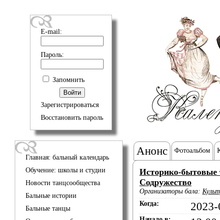
E-mail:
Пароль:
Запомнить
Зарегистрироваться
Восстановить пароль
Анонс
Фотоальбом
Главная: бальный календарь
Обучение: школы и студии
Историко-бытовые 
Содружество
Новости танцсообщества
Организаторы бала:
Культ
Бальные истории
Когда:
2023-
Бальные танцы
Начало в: