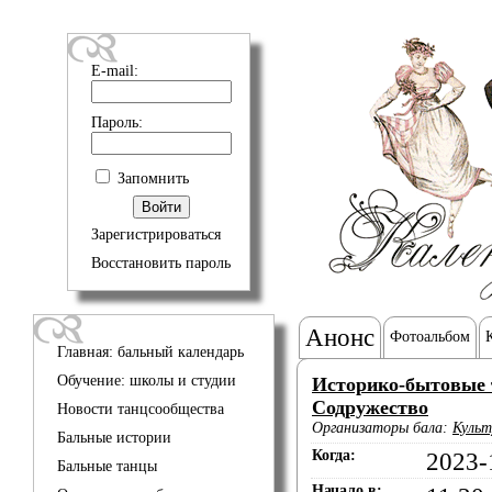
E-mail:
Пароль:
Запомнить
Зарегистрироваться
Восстановить пароль
Анонс
Фотоальбом
Главная: бальный календарь
Обучение: школы и студии
Историко-бытовые 
Содружество
Новости танцсообщества
Организаторы бала:
Культ
Бальные истории
Когда:
2023-
Бальные танцы
Начало в: