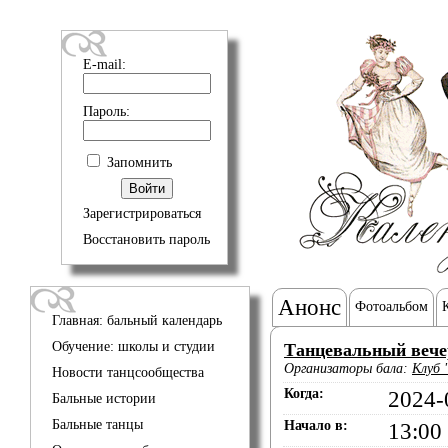
E-mail:
Пароль:
Запомнить
Зарегистрироваться
Восстановить пароль
Анонс
Фотоальбом
Главная: бальный календарь
Обучение: школы и студии
Танцевальный вече
Организаторы бала:
Клуб 
Новости танцсообщества
Когда:
2024-
Бальные истории
Бальные танцы
Начало в:
13:00