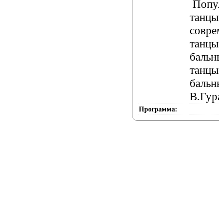
Попул
танцы
совре
танцы
бальн
танцы
бальн
В.Гур
Программа: