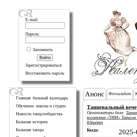
E-mail:
Пароль:
Запомнить
Зарегистрироваться
Восстановить пароль
Анонс
Фотоальбом
Главная: бальный календарь
Обучение: школы и студии
Танцевальный вече
Организаторы бала:
Танце
Новости танцсообщества
коллектив «ТИМ» Тарасов 
Бальные истории
Юрьевич
Бальные танцы
Когда:
2025-