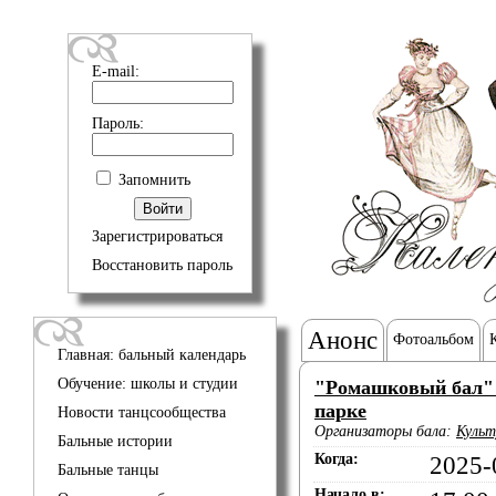
E-mail:
Пароль:
Запомнить
Зарегистрироваться
Восстановить пароль
Анонс
Фотоальбом
Главная: бальный календарь
Обучение: школы и студии
"Ромашковый бал"
парке
Новости танцсообщества
Организаторы бала:
Культ
Бальные истории
Когда:
2025-
Бальные танцы
Начало в: