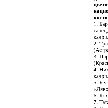
цвето
наци
кост
1.
Бар
танец
кадри
2.
Тра
(Астр
3.
Пар
(Крас
4.
Ниж
кадри
5.
Бел
«Ляво
6.
Кох
7.
Тат