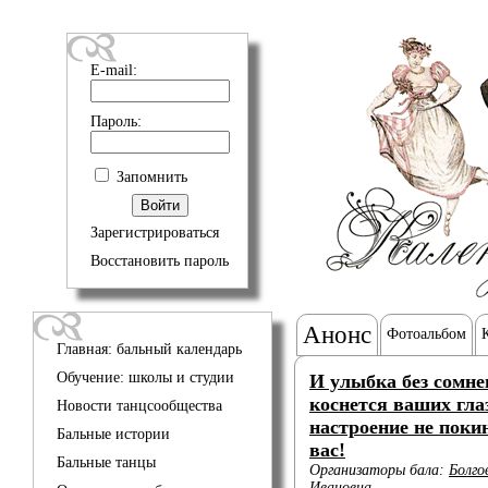
E-mail:
Пароль:
Запомнить
Зарегистрироваться
Восстановить пароль
Анонс
Фотоальбом
Главная: бальный календарь
Обучение: школы и студии
И улыбка без сомне
коснется ваших гла
Новости танцсообщества
настроение не поки
Бальные истории
вас!
Бальные танцы
Организаторы бала:
Болго
Ивановна