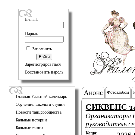
E-mail:
Пароль:
Запомнить
Зарегистрироваться
Восстановить пароль
Анонс
Фотоальбом
Главная: бальный календарь
Обучение: школы и студии
СИКВЕНС т
Новости танцсообщества
Организаторы 
Бальные истории
руководитель с
Бальные танцы
Когда:
2026-