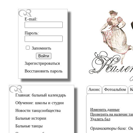
E-mail:
Пароль:
Запомнить
Зарегистрироваться
Восстановить пароль
Анонс
Фотоальбом
К
Главная: бальный календарь
Обучение: школы и студии
Изменить данные
Новости танцсообщества
Проверить на наличие тан
Бальные истории
Удалить бал
Бальные танцы
Организаторы бала: О