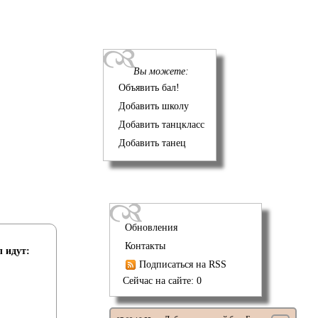
Вы можете:
Объявить бал!
Добавить школу
Добавить танцкласс
Добавить танец
Обновления
Контакты
л идут:
Подписаться на RSS
Сейчас на сайте: 0