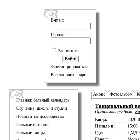
E-mail:
Пароль:
Запомнить
Зарегистрироваться
Восстановить пароль
Анонс
Фотоальбом
К
Главная: бальный календарь
Танцевальный в
Обучение: школы и студии
Организаторы бала:
Кн
Новости танцсообщества
Когда:
2026-0
Бальные истории
Начало в:
15:00
Бальные танцы
Где:
ЦМД"С
Город:
Москв