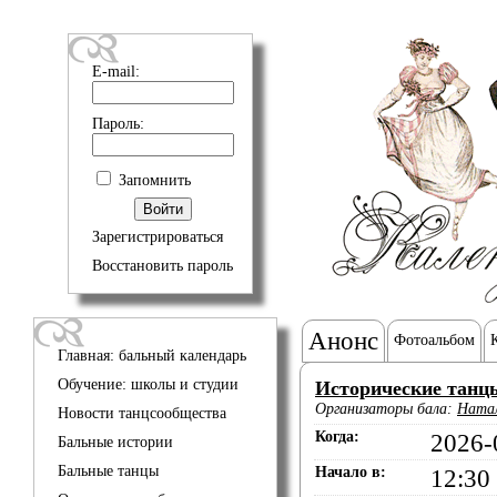
E-mail:
Пароль:
Запомнить
Зарегистрироваться
Восстановить пароль
Анонс
Фотоальбом
Главная: бальный календарь
Обучение: школы и студии
Исторические танц
Организаторы бала:
Ната
Новости танцсообщества
Когда:
2026-
Бальные истории
Бальные танцы
Начало в:
12:30