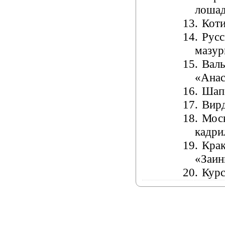
лошад
13.
Кот
14.
Русс
мазур
15.
Валь
«Анас
16.
Шап
17.
Вир
18.
Мос
кадри
19.
Крак
«Заин
20.
Курс