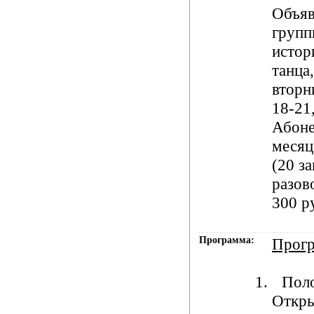
Объяв
групп
истор
танца
вторн
18-21,
Абоне
месяц
(20 за
разов
300 р
Программа:
Прог
1.
Пол
Откр