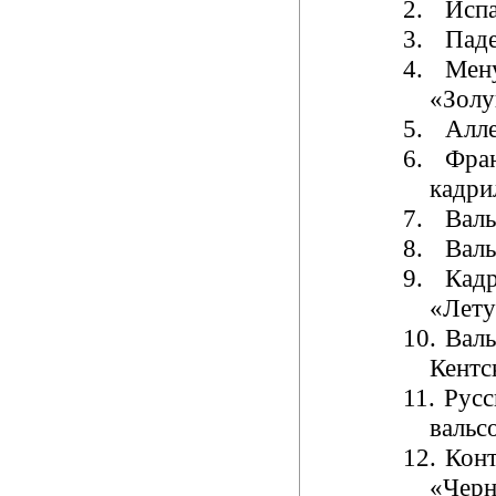
2.
Испа
3.
Паде
4.
Мен
«Зол
5.
Алл
6.
Фра
кадри
7.
Валь
8.
Валь
9.
Кад
«Лет
10.
Валь
Кентс
11.
Русс
вальс
12.
Кон
«Черн