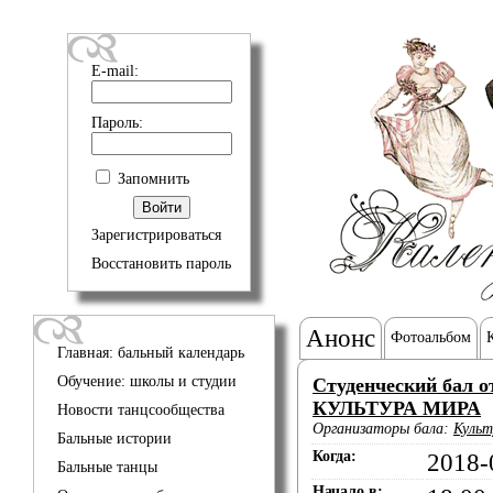
E-mail:
Пароль:
Запомнить
Зарегистрироваться
Восстановить пароль
Анонс
Фотоальбом
Главная: бальный календарь
Обучение: школы и студии
Студенческий бал о
КУЛЬТУРА МИРА
Новости танцсообщества
Организаторы бала:
Культ
Бальные истории
Когда:
2018-
Бальные танцы
Начало в: