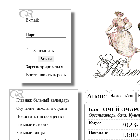
E-mail:
Пароль:
Запомнить
Зарегистрироваться
Восстановить пароль
Анонс
Фотоальбом
Главная: бальный календарь
Обучение: школы и студии
Бал "ОЧЕЙ ОЧАР
Организаторы бала:
Культ
Новости танцсообщества
Когда:
2023-
Бальные истории
Бальные танцы
Начало в:
13:00