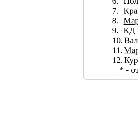
6.
Пол
7.
Кра
8.
Ма
9.
КД
10.
Вал
11.
Ма
12.
Кур
* - 