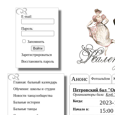
E-mail:
Пароль:
Запомнить
Зарегистрироваться
Восстановить пароль
Анонс
Фотоальбом
Главная: бальный календарь
Обучение: школы и студии
Петровский бал "О
Организаторы бала:
Клуб 
Новости танцсообщества
Когда:
2023-
Бальные истории
Бальные танцы
Начало в:
15:00