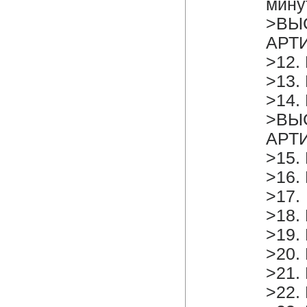
мину
>ВЫ
АРТ
>12.
>13.
>14.
>ВЫ
АРТ
>15.
>16.
>17. 
>18.
>19.
>20.
>21.
>22.