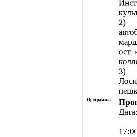
Инст
куль
2)
авто
марш
ост.
колл
3)
Лоси
пеш
Программа:
Про
Дата
17:00