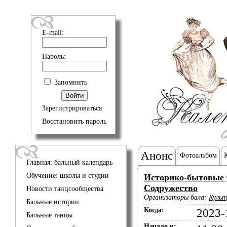
E-mail:
Пароль:
Запомнить
Зарегистрироваться
Восстановить пароль
Анонс
Фотоальбом
Главная: бальный календарь
Обучение: школы и студии
Историко-бытовые 
Содружество
Новости танцсообщества
Организаторы бала:
Культ
Бальные истории
Когда:
2023-
Бальные танцы
Начало в: