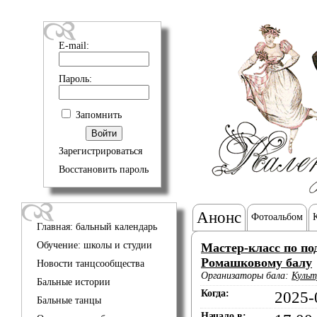
E-mail:
Пароль:
Запомнить
Зарегистрироваться
Восстановить пароль
Анонс
Фотоальбом
Главная: бальный календарь
Обучение: школы и студии
Мастер-класс по по
Ромашковому балу
Новости танцсообщества
Организаторы бала:
Культ
Бальные истории
Когда:
2025-
Бальные танцы
Начало в: