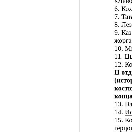
«Ляво
6.
Кох
7.
Тат
8.
Лез
9.
Каз
жорга
10.
Мо
11.
Цы
12.
Ко
II
отд
(исто
кост
конц
13.
Ва
14.
Ис
15.
Ко
герцо