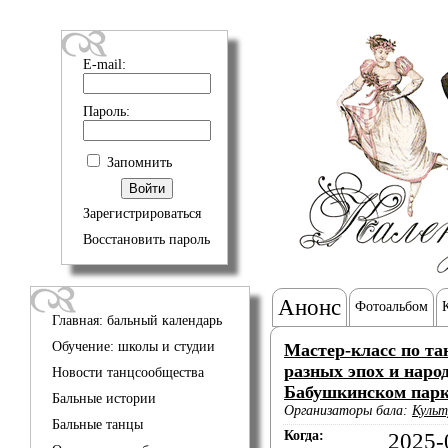
E-mail:
Пароль:
Запомнить
Зарегистрироваться
Восстановить пароль
Анонс
Фотоальбом
Главная: бальный календарь
Обучение: школы и студии
Мастер-класс по та
разных эпох и наро
Новости танцсообщества
Бабушкинском пар
Бальные истории
Организаторы бала:
Культ
Бальные танцы
Когда:
2025-