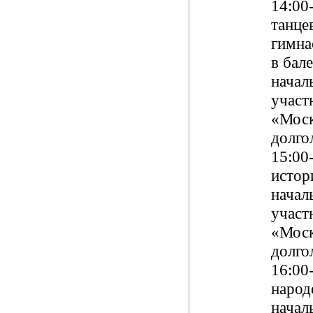
14:00-
танце
гимна
в бале
начал
участ
«Моск
долго
15:00-
истор
начал
участ
«Моск
долго
16:00
народ
начал