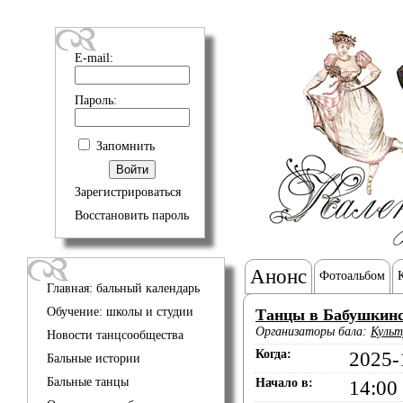
E-mail:
Пароль:
Запомнить
Зарегистрироваться
Восстановить пароль
Анонс
Фотоальбом
Главная: бальный календарь
Обучение: школы и студии
Танцы в Бабушкинс
Организаторы бала:
Культ
Новости танцсообщества
Когда:
2025-
Бальные истории
Бальные танцы
Начало в:
14:00