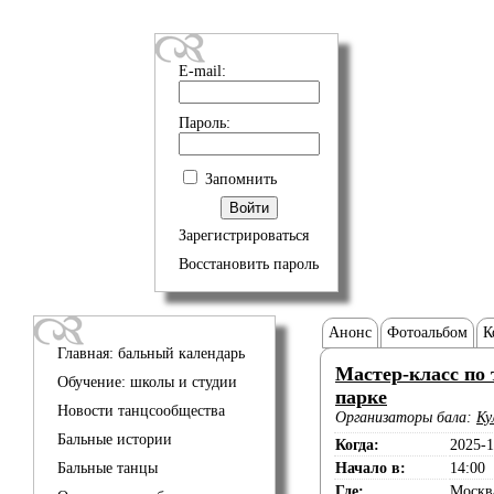
E-mail:
Пароль:
Запомнить
Зарегистрироваться
Восстановить пароль
Анонс
Фотоальбом
К
Главная: бальный календарь
Мастер-класс по
Обучение: школы и студии
парке
Новости танцсообщества
Организаторы бала:
Ку
Бальные истории
Когда:
2025-1
Бальные танцы
Начало в:
14:00
Где:
Москва