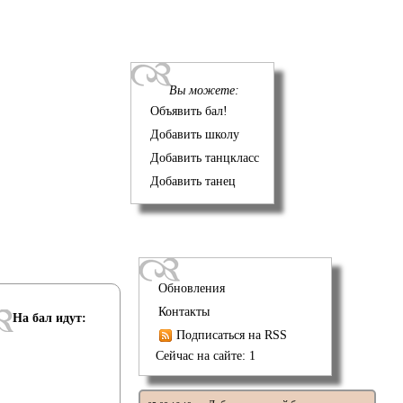
Вы можете:
Объявить бал!
Добавить школу
Добавить танцкласс
Добавить танец
Обновления
Контакты
На бал идут:
Подписаться на RSS
Сейчас на сайте: 1