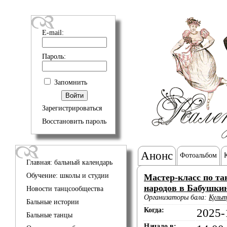
E-mail:
Пароль:
Запомнить
Зарегистрироваться
Восстановить пароль
Анонс
Фотоальбом
Главная: бальный календарь
Обучение: школы и студии
Мастер-класс по та
народов в Бабушки
Новости танцсообщества
Организаторы бала:
Культ
Бальные истории
Когда:
2025-
Бальные танцы
Начало в: