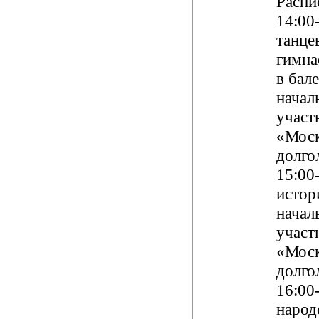
Распи
14:00-
танце
гимна
в бале
начал
участ
«Моск
долго
15:00-
истор
начал
участ
«Моск
долго
16:00
народ