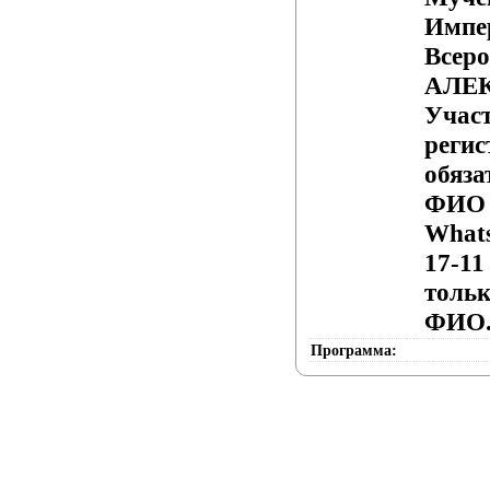
Импе
Всеро
АЛЕ
Участ
регис
обяза
ФИО 
What
17-11
тольк
ФИО
Программа: