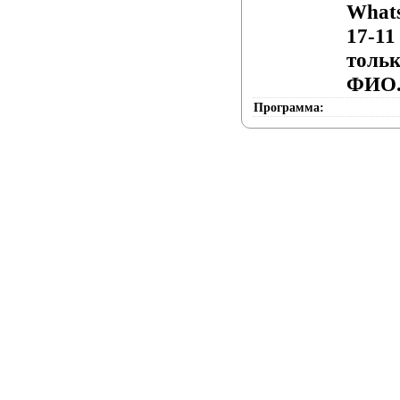
What
17-11
тольк
ФИО
Программа: