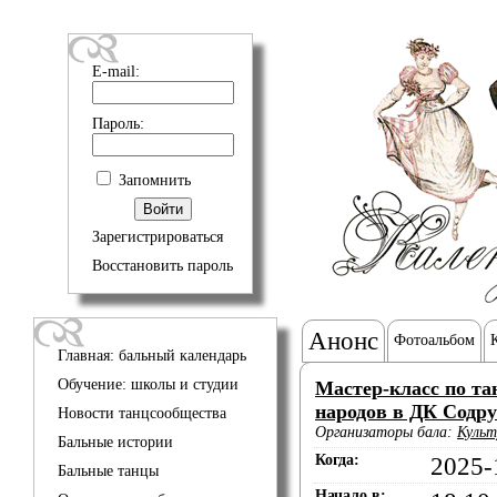
E-mail:
Пароль:
Запомнить
Зарегистрироваться
Восстановить пароль
Анонс
Фотоальбом
Главная: бальный календарь
Обучение: школы и студии
Мастер-класс по та
народов в ДК Содр
Новости танцсообщества
Организаторы бала:
Культ
Бальные истории
Когда:
2025-
Бальные танцы
Начало в: