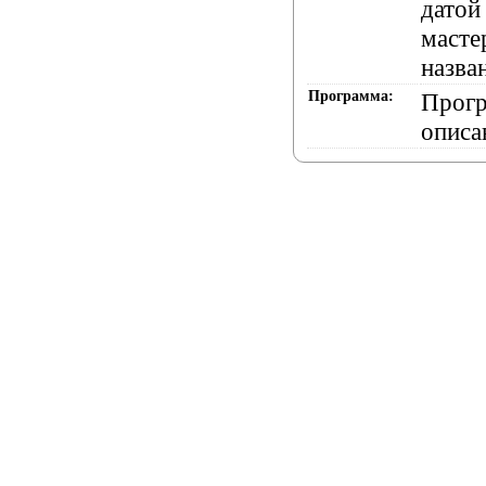
датой
масте
назва
Программа:
Прогр
описа