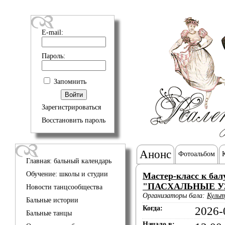
E-mail:
Пароль:
Запомнить
Зарегистрироваться
Восстановить пароль
Анонс
Фотоальбом
Главная: бальный календарь
Обучение: школы и студии
Мастер-класс к бал
"ПАСХАЛЬНЫЕ У
Новости танцсообщества
Организаторы бала:
Культ
Бальные истории
Когда:
2026-
Бальные танцы
Начало в: