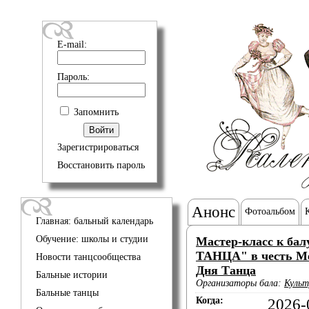
E-mail:
Пароль:
Запомнить
Зарегистрироваться
Восстановить пароль
Анонс
Фотоальбом
Главная: бальный календарь
Обучение: школы и студии
Мастер-класс к ба
ТАНЦА" в честь М
Новости танцсообщества
Дня Танца
Бальные истории
Организаторы бала:
Культ
Бальные танцы
Когда:
2026-