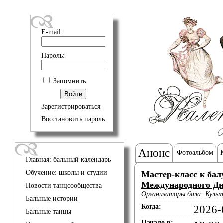
E-mail:
Пароль:
Запомнить
Зарегистрироваться
Восстановить пароль
Анонс
Фотоальбом
Главная: бальный календарь
Обучение: школы и студии
Мастер-класс к ба
Международного Дн
Новости танцсообщества
Организаторы бала:
Культ
Бальные истории
Когда:
2026-
Бальные танцы
Начало в: